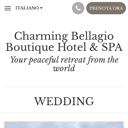
ITALIANO
PRENOTA ORA
Toggle
navigation
Charming Bellagio
Boutique Hotel & SPA
Your peaceful retreat from the
world
WEDDING