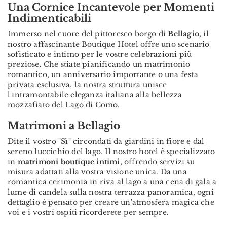
Una Cornice Incantevole per Momenti
Indimenticabili
Immerso nel cuore del pittoresco borgo di
Bellagio
, il
nostro affascinante Boutique Hotel offre uno scenario
sofisticato e intimo per le vostre celebrazioni più
preziose. Che stiate pianificando un matrimonio
romantico, un anniversario importante o una festa
privata esclusiva, la nostra struttura unisce
l'intramontabile eleganza italiana alla bellezza
mozzafiato del Lago di Como.
Matrimoni a Bellagio
Dite il vostro "Sì" circondati da giardini in fiore e dal
sereno luccichio del lago. Il nostro hotel è specializzato
in
matrimoni boutique intimi
, offrendo servizi su
misura adattati alla vostra visione unica. Da una
romantica cerimonia in riva al lago a una cena di gala a
lume di candela sulla nostra terrazza panoramica, ogni
dettaglio è pensato per creare un'atmosfera magica che
voi e i vostri ospiti ricorderete per sempre.