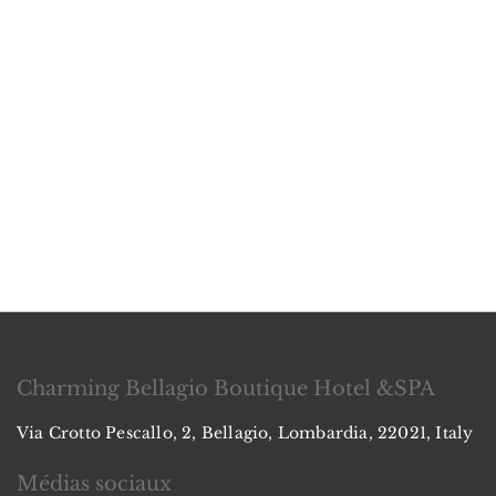
Charming Bellagio Boutique Hotel &SPA
Via Crotto Pescallo, 2, Bellagio, Lombardia, 22021, Italy
Médias sociaux