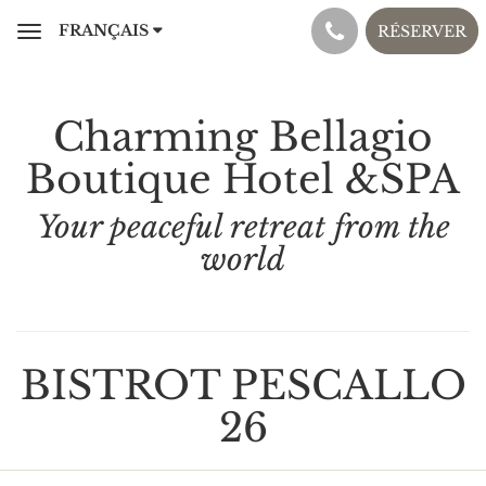
FRANÇAIS
RÉSERVER
Toggle
navigation
Charming Bellagio
Boutique Hotel &SPA
Your peaceful retreat from the
world
BISTROT PESCALLO
26